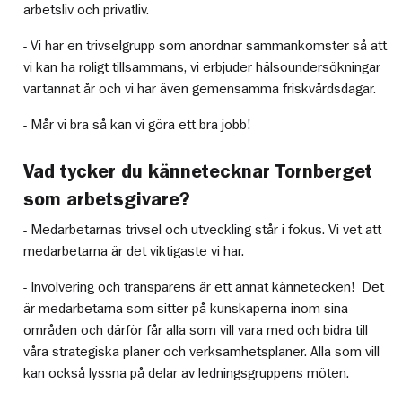
arbetsliv och privatliv.
- Vi har en trivselgrupp som anordnar sammankomster så att
vi kan ha roligt tillsammans, vi erbjuder hälsoundersökningar
vartannat år och vi har även gemensamma friskvårdsdagar.
- Mår vi bra så kan vi göra ett bra jobb!
Vad tycker du kännetecknar Tornberget
som arbetsgivare?
- Medarbetarnas trivsel och utveckling står i fokus. Vi vet att
medarbetarna är det viktigaste vi har.
- Involvering och transparens är ett annat kännetecken! Det
är medarbetarna som sitter på kunskaperna inom sina
områden och därför får alla som vill vara med och bidra till
våra strategiska planer och verksamhetsplaner. Alla som vill
kan också lyssna på delar av ledningsgruppens möten.