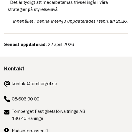
- Det är tydligt att medarbetarnas trivsel ingår i våra
strategier på styrelsenivå.
Innehållet i denna intervju uppdaterades i februari 2026.
Senast uppdaterad:
22 april 2026
Kontakt
E-
kontakt@tornberget.se
post:
Telefon:
08-606 90 00
Postadress:
Tornberget Fastighetsförvaltnings AB
136 40 Haninge
Besöksadress:
Rudsjöterrassen 1