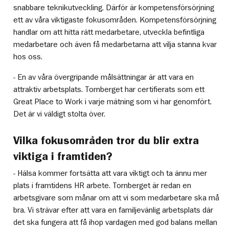
snabbare teknikutveckling. Därför är kompetensförsörjning
ett av våra viktigaste fokusområden. Kompetensförsörjning
handlar om att hitta rätt medarbetare, utveckla befintliga
medarbetare och även få medarbetarna att vilja stanna kvar
hos oss.
- En av våra övergripande målsättningar är att vara en
attraktiv arbetsplats. Tornberget har certifierats som ett
Great Place to Work i varje mätning som vi har genomfört.
Det är vi väldigt stolta över.
Vilka fokusområden tror du blir extra
viktiga i framtiden?
- Hälsa kommer fortsätta att vara viktigt och ta ännu mer
plats i framtidens HR arbete. Tornberget är redan en
arbetsgivare som månar om att vi som medarbetare ska må
bra. Vi strävar efter att vara en familjevänlig arbetsplats där
det ska fungera att få ihop vardagen med god balans mellan