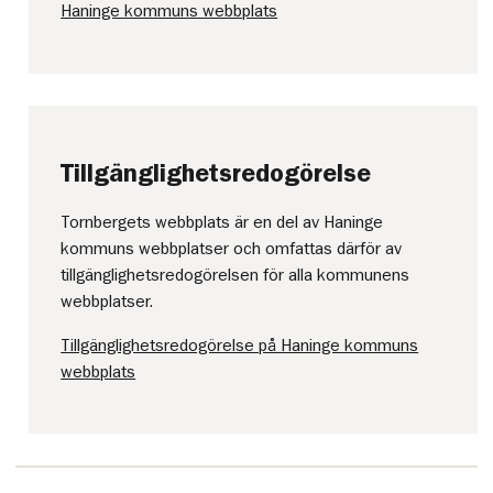
Haninge kommuns webbplats
Tillgänglighetsredogörelse
Tornbergets webbplats är en del av Haninge
kommuns webbplatser och omfattas därför av
tillgänglighetsredogörelsen för alla kommunens
webbplatser.
Tillgänglighetsredogörelse på Haninge kommuns
webbplats