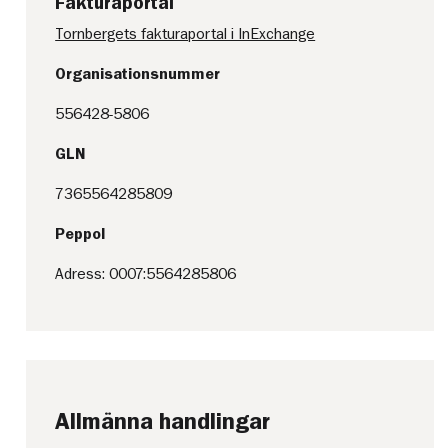
Fakturaportal
Tornbergets fakturaportal i InExchange
Organisationsnummer
556428-5806
GLN
7365564285809
Peppol
Adress: 0007:5564285806
Allmänna handlingar