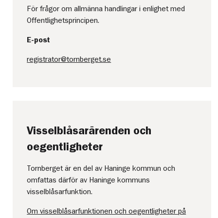
För frågor om allmänna handlingar i enlighet med
Offentlighetsprincipen.
E-post
registrator@tornberget.se
Visselblåsarärenden och
oegentligheter
Tornberget är en del av Haninge kommun och
omfattas därför av Haninge kommuns
visselblåsarfunktion.
Om visselblåsarfunktionen och oegentligheter på