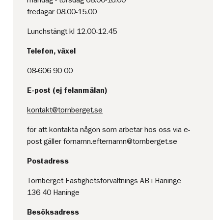
måndag - torsdag 08.00-16.00
fredagar 08.00-15.00
Lunchstängt kl 12.00-12.45
Telefon, växel
08-606 90 00
E-post (ej felanmälan)
kontakt@tornberget.se
för att kontakta någon som arbetar hos oss via e-
post gäller fornamn.efternamn@tornberget.se
Postadress
Tornberget Fastighetsförvaltnings AB i Haninge
136 40 Haninge
Besöksadress