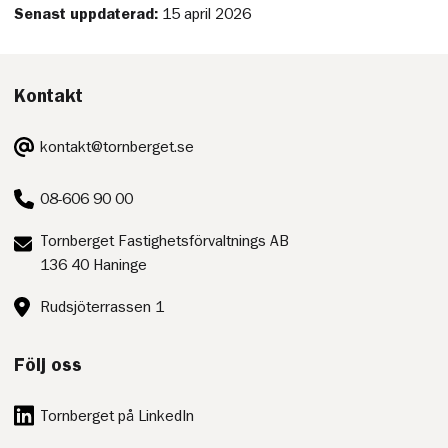
Senast uppdaterad:
15 april 2026
Kontakt
E-
kontakt@tornberget.se
post:
Telefon:
08-606 90 00
Postadress:
Tornberget Fastighetsförvaltnings AB
136 40 Haninge
Besöksadress:
Rudsjöterrassen 1
Följ oss
Tornberget på LinkedIn